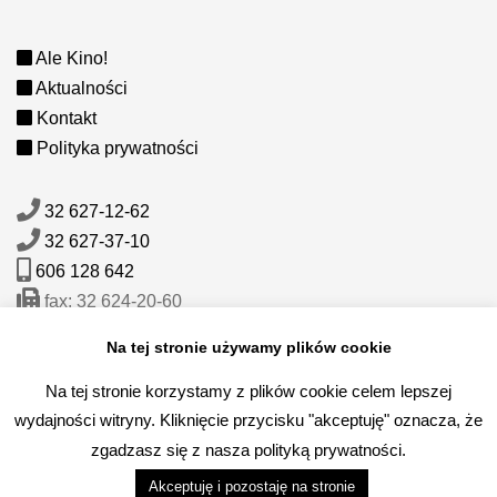
Ale Kino!
Aktualności
Kontakt
Polityka prywatności
32 627-12-62
32 627-37-10
606 128 642
fax: 32 624-20-60
mail:
sekretariat@lck.libiaz.pl
Na tej stronie używamy plików cookie
Na tej stronie korzystamy z plików cookie celem lepszej
wydajności witryny. Kliknięcie przycisku "akceptuję" oznacza, że
zgadzasz się z nasza polityką prywatności.
© 2025 by Libiąskie Centrum Kultury. Wszelkie prawa
Akceptuję i pozostaję na stronie