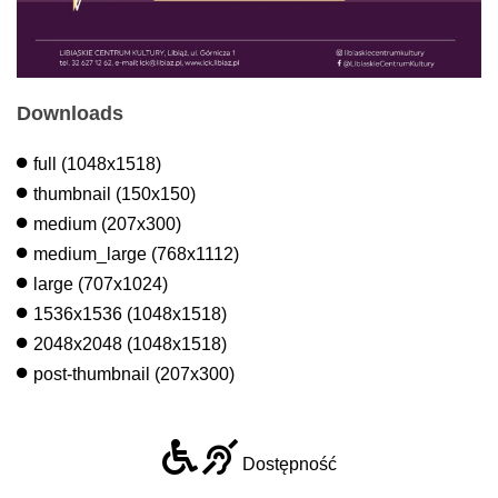
Downloads
full (1048x1518)
thumbnail (150x150)
medium (207x300)
medium_large (768x1112)
large (707x1024)
1536x1536 (1048x1518)
2048x2048 (1048x1518)
post-thumbnail (207x300)
Dostępność