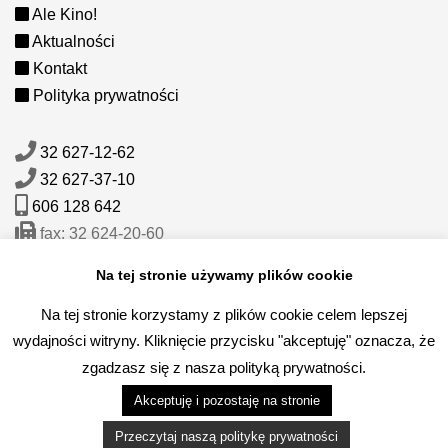
Ale Kino!
Aktualności
Kontakt
Polityka prywatności
32 627-12-62
32 627-37-10
606 128 642
fax: 32 624-20-60
mail:
sekretariat@lck.libiaz.pl
Na tej stronie używamy plików cookie
Na tej stronie korzystamy z plików cookie celem lepszej
wydajności witryny. Kliknięcie przycisku "akceptuję" oznacza, że
zgadzasz się z nasza polityką prywatności.
© 2025 by Libiąskie Centrum Kultury. Wszelkie prawa
Akceptuję i pozostaję na stronie
zastrzeżone.
Przeczytaj naszą politykę prywatności