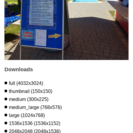
Downloads
full (4032x3024)
thumbnail (150x150)
medium (300x225)
medium_large (768x576)
large (1024x768)
1536x1536 (1536x1152)
2048x2048 (2048x1536)