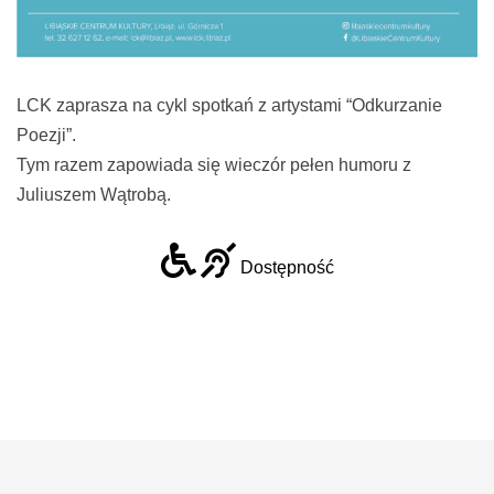
LCK zaprasza na cykl spotkań z artystami “Odkurzanie
Poezji”.
Tym razem zapowiada się wieczór pełen humoru z
Juliuszem Wątrobą.
Dostępność